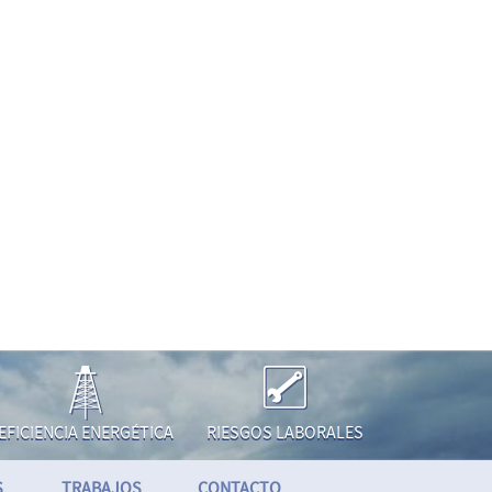
EFICIENCIA ENERGÉTICA
RIESGOS LABORALES
S
TRABAJOS
CONTACTO