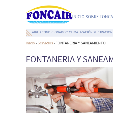
INICIO
SOBRE FONCA
AIRE ACONDICIONADO Y CLIMATIZACIÓN
DEPURACION 
Inicio
›
Servicios
›
FONTANERIA Y SANEAMIENTO
FONTANERIA Y SANEA