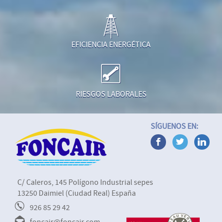
EFICIENCIA ENERGÉTICA
RIESGOS LABORALES
SÍGUENOS EN:
C/ Caleros, 145 Polígono Industrial sepes
13250 Daimiel (Ciudad Real) España
926 85 29 42
foncair@foncair.com