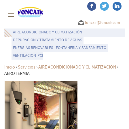
Toggle
navigation
foncair@foncair.com
AIRE ACONDICIONADO Y CLIMATIZACIÓN
DEPURACION Y TRATAMIENTO DE AGUAS
ENERGIAS RENOVABLES
FONTANERIA Y SANEAMIENTO
VENTILACION
PCI
Inicio
›
Servicios
›
AIRE ACONDICIONADO Y CLIMATIZACIÓN
›
AEROTERMIA