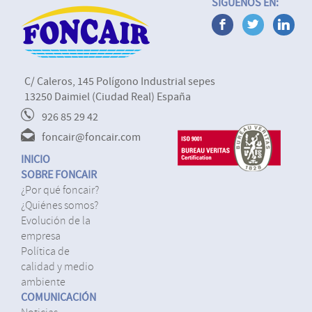
SÍGUENOS EN:
C/ Caleros, 145 Polígono Industrial sepes
13250 Daimiel (Ciudad Real) España
926 85 29 42
foncair@foncair.com
INICIO
SOBRE FONCAIR
¿por qué foncair?
¿quiénes somos?
evolución de la
empresa
política de
calidad y medio
ambiente
COMUNICACIÓN