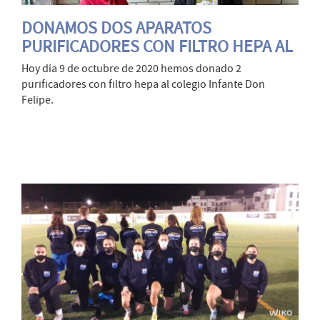
DONAMOS DOS APARATOS
PURIFICADORES CON FILTRO HEPA AL
COLEGIO INFANTE DON FELIPE
Hoy día 9 de octubre de 2020 hemos donado 2
purificadores con filtro hepa al colegio Infante Don
Felipe.