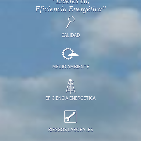
“Líderes en,
Eficiencia Energética”
CALIDAD
MEDIO AMBIENTE
EFICIENCIA ENERGÉTICA
RIESGOS LABORALES