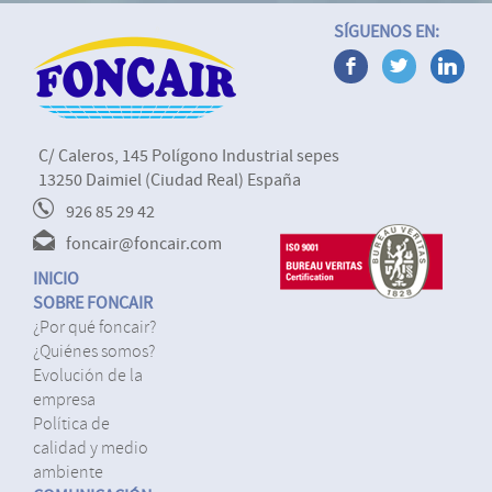
SÍGUENOS EN:
C/ Caleros, 145 Polígono Industrial sepes
13250 Daimiel (Ciudad Real) España
926 85 29 42
foncair@foncair.com
INICIO
SOBRE FONCAIR
¿por qué foncair?
¿quiénes somos?
evolución de la
empresa
política de
calidad y medio
ambiente