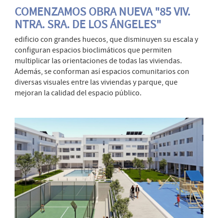
COMENZAMOS OBRA NUEVA "85 VIV.
NTRA. SRA. DE LOS ÁNGELES"
edificio con grandes huecos, que disminuyen su escala y
configuran espacios bioclimáticos que permiten
multiplicar las orientaciones de todas las viviendas.
Además, se conforman así espacios comunitarios con
diversas visuales entre las viviendas y parque, que
mejoran la calidad del espacio público.