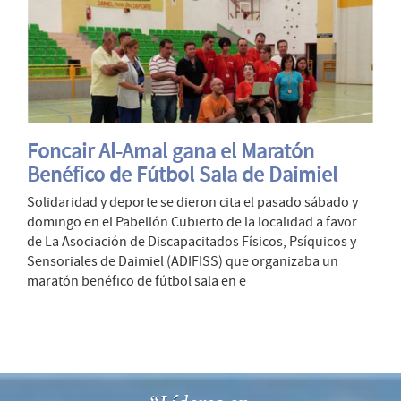
Foncair Al-Amal gana el Maratón
Benéfico de Fútbol Sala de Daimiel
Solidaridad y deporte se dieron cita el pasado sábado y
domingo en el Pabellón Cubierto de la localidad a favor
de La Asociación de Discapacitados Físicos, Psíquicos y
Sensoriales de Daimiel (ADIFISS) que organizaba un
maratón benéfico de fútbol sala en e