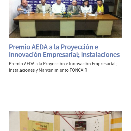
Premio AEDA a la Proyección e
Innovación Empresarial; Instalaciones
y Mantenimiento FONCAIR
Premio AEDA a la Proyección e Innovación Empresarial;
Instalaciones y Mantenimiento FONCAIR