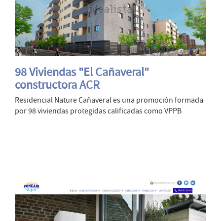
98 Viviendas "El Cañaveral"
constructora ACR
Residencial Nature Cañaveral es una promoción formada
por 98 viviendas protegidas calificadas como VPPB