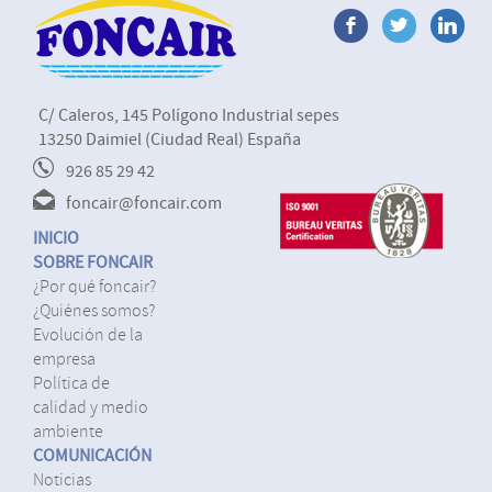
C/ Caleros, 145 Polígono Industrial sepes
13250 Daimiel (Ciudad Real) España
926 85 29 42
foncair@foncair.com
INICIO
SOBRE FONCAIR
¿por qué foncair?
¿quiénes somos?
evolución de la
empresa
política de
calidad y medio
ambiente
COMUNICACIÓN
noticias