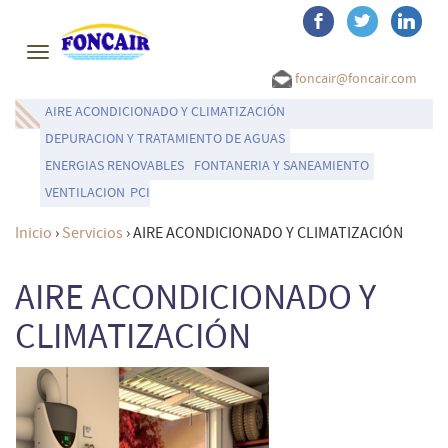
Toggle
navigation
foncair@foncair.com
AIRE ACONDICIONADO Y CLIMATIZACIÓN
DEPURACION Y TRATAMIENTO DE AGUAS
ENERGIAS RENOVABLES
FONTANERIA Y SANEAMIENTO
VENTILACION
PCI
Inicio
›
Servicios
›
AIRE ACONDICIONADO Y CLIMATIZACIÓN
AIRE ACONDICIONADO Y
CLIMATIZACIÓN