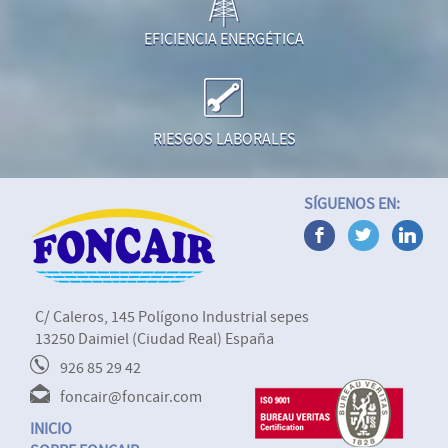
EFICIENCIA ENERGÉTICA
RIESGOS LABORALES
SÍGUENOS EN:
C/ Caleros, 145 Polígono Industrial sepes
13250 Daimiel (Ciudad Real) España
926 85 29 42
foncair@foncair.com
INICIO